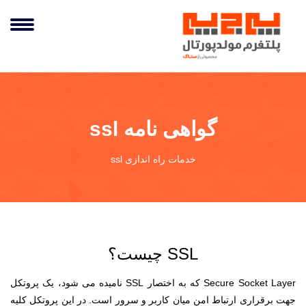
گواهی نامه ssl
خدمات راه اندازی ssl
SSL چیست؟
Secure Socket Layer که به اختصار SSL نامیده می شود، یک پروتکل
جهت برقراری ارتباط امن میان کاربر و سرور است. در این پروتکل کلیه