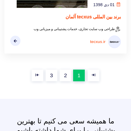
01 دی 1398
برند بین المللی tecxus آلمان
طراحی وب سایت تجاری، خدمات پشتیبانی و میزبانی وب
tecxus.ir
3
2
1
ما همیشه سعی می کنیم تا بهترین
پشتیبانی را برای شما داشته باشیم