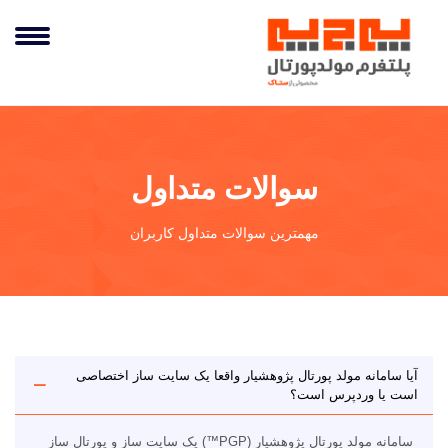
سوالات متداول
مهمترین سوالات متداول کاربران
آیا سامانه مولد پورتال پژوهشیار واقعا یک سایت ساز اختصاصی
است یا وردپرس است؟
سامانه مولد پورتال پژوهشیار (PGP™) یک سایت ساز و پورتال ساز