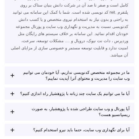
کامل است و صفر تا صد آن در شرکت دانش بنیان ستاک بر روی
پلتفرم .net کد نویسی شده است. شما با کمک این سامانه می توانید
به راحتی و بدون نیاز به استخدام نیروی متخصص و یا کسب دانش
کدنویسی نسبت به مدیریت و نگهداری وب سایت و پورتال مجموعه
خودتان اقدام نمائید. این سامانه بر خلاف سیستم های رایگان مثل
وردپرس ، دات نت نیوک، دروپال و .... مشکلات توسعه، سرعت،
امنیت ندارد و قابلیت توسعه مستمر و خصوصی سازی از مزایای اصلی
آن میباشد.
ما در مجموعه متخصص کدنویسی نداریم، آیا خودمان می توانیم
وب سایت را مدیریت و محتوای آنرا آپدیت نماییم؟
آیا ما می توانیم یک سایت چند زبانه با پژوهشیار راه اندازی کنیم؟
آیا پورتال و وب سایت طراحی شده با پژوهشیار، به صورت
ریسپانسیو هست؟
آیا برای نگهداری وب سایت، حتما باید نیرو استخدام کنیم؟